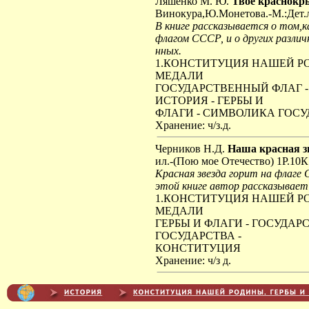
Ляшенко М. Ю.
Твое краснокр
Винокура,Ю.Монетова.-М.:Дет.ли
В книге рассказывается о том,
флагом СССР, и о других разли
нных.
1.КОНСТИТУЦИЯ НАШЕЙ РО
МЕДАЛИ
ГОСУДАРСТВЕННЫЙ ФЛАГ - 
ИСТОРИЯ - ГЕРБЫ И
ФЛАГИ - СИМВОЛИКА ГОСУ
Хранение: ч/з.д.
Черников Н.Д.
Наша красная з
ил.-(Пою мое Отечество) 1Р.10К
Красная звезда горит на флаге 
этой книге автор рассказывает
1.КОНСТИТУЦИЯ НАШЕЙ РО
МЕДАЛИ
ГЕРБЫ И ФЛАГИ - ГОСУДАР
ГОСУДАРСТВА -
КОНСТИТУЦИЯ
Хранение: ч/з д.