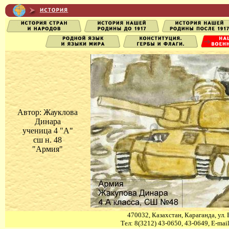
Автор: Жауклова
Динара
ученица 4 "А"
сш н. 48
"Армия"
470032, Казахстан, Караганда, ул. 
Тел: 8(3212) 43-0650, 43-0649, E-mai