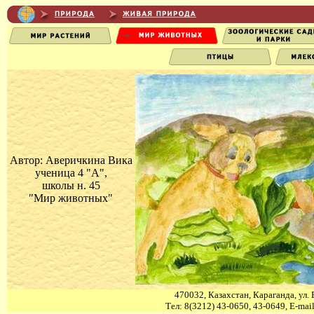
Автор: Аверичкина Вика
ученица 4 "А",
школы н. 45
"Мир животных"
470032, Казахстан, Караганда, ул. 
Тел: 8(3212) 43-0650, 43-0649, E-mai