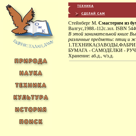
Стейнберг М.
Смастерим из бу
Валгус,1988.-112с.:ил. ISBN 544
В этой занимательной книге В
различные предметы: птиц и ж
1.ТЕХНИКА(ЗАВОДЫ,ФАБРИК
БУМАГА - САМОДЕЛКИ - РУ
Хранение: аб.д., ч/з.д.