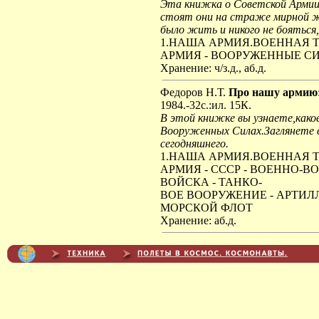
Эта книжка о Советской Армии
стоят они на страже мирной 
было жить и никого не бояться
1.НАША АРМИЯ.ВОЕННАЯ 
АРМИЯ - ВООРУЖЕННЫЕ С
Хранение: ч/з.д., аб.д.
Федоров Н.Т.
Про нашу армию
1984.-32с.:ил. 15К.
В этой книжке вы узнаете,како
Вооруженных Силах.Заглянете в
сегодняшнего.
1.НАША АРМИЯ.ВОЕННАЯ 
АРМИЯ - СССР - ВОЕННО-
ВОЙСКА - ТАНКО-
ВОЕ ВООРУЖЕНИЕ - АРТИЛ
МОРСКОЙ ФЛОТ
Хранение: аб.д.